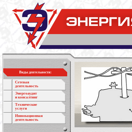
Виды деятельности:
Сетевая
деятельность
Энергоаудит
и консалтинг
Технические
услуги
Инновационная
деятельность