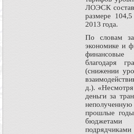
ЛОЭСК состави
размере 104,5
2013 года.
По словам за
экономике и 
финансовые 
благодаря гр
(снижении уро
взаимодействи
д.). «Несмотр
деньги за тра
неполученную
прошлые годы 
бюджетами 
подрядчика