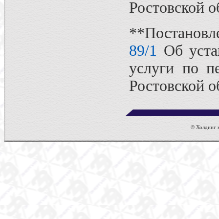
Ростовской о
**Постанов
89/1
Об уста
услуги по п
Ростовской об
© Холдинг к