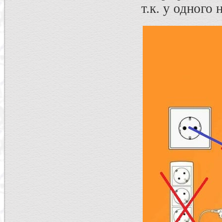
т.к. у одного