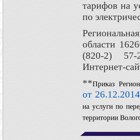
тарифов на у
по электриче
Региональна
области 16260
(820-2) 57-
Интернет-сайт
**
Приказ Регион
от 26.12.201
на услуги по пер
территории Волого