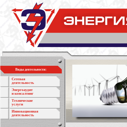
Виды деятельности:
Сетевая
деятельность
Энергоаудит
и консалтинг
Технические
услуги
Инновационная
деятельность