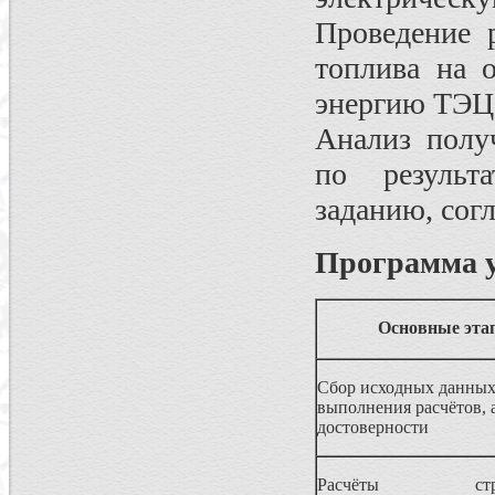
Проведение 
топлива на 
энергию ТЭЦ 
Анализ полу
по результ
заданию, сог
Программа у
Основные эта
Сбор исходных данных
выполнения расчётов, 
достоверности
Расчёты струк