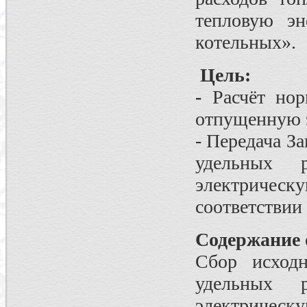
тепловую эн
котельных».
Цель:
-
Расчёт нор
отпущенную 
- Передача З
удельных 
электрическ
соответствии
Содержание 
Сбор исход
удельных 
электрическу