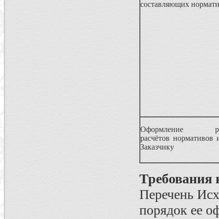
составляющих нормати
Оформление резу
расчётов нормативов 
Заказчику
Требования 
Перечень Исх
порядок ее о