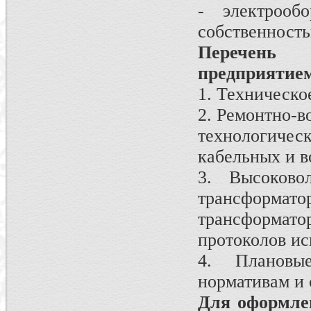
- электрооб
собственность
Перечень
предприятие
1. Техническо
2. Ремонтно-в
технологичес
кабельных и 
3. Высоково
трансформат
трансформа
протоколов ис
4. Плановы
нормативам и 
Для оформле