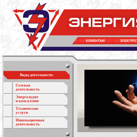
КЛИЕНТАМ
ЭЛЕКТРО
Виды деятельности:
Сетевая
деятельность
Энергоаудит
и консалтинг
Технические
услуги
Инновационная
деятельность