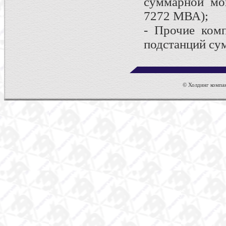
суммарной мо
7272 МВА);
- Прочие ком
подстанций с
© Холдинг компан