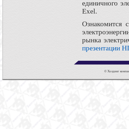
единичного эл
Exel.
Ознакомится с
электроэнерги
рынка электри
презентации Н
© Холдинг компан