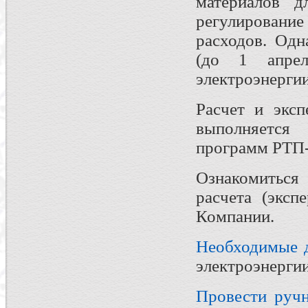
материалов 
регулирование
расходов. Одн
(до 1 апрел
электроэнергии
Расчет и эксп
выполняетс
программ РТП-
Ознакомиться
расчета (эксп
Компании.
Необходимые 
электроэнергии
Провести ручн