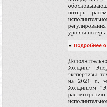
обосновывающ
потерь рассм
исполнительно
регулировани
уровня потерь
Подробнее о 
Дополнительн
Холдинг "Эне
экспертизы те
на 2021 г., 
Холдингом "Э
рассмотре
исполнительно