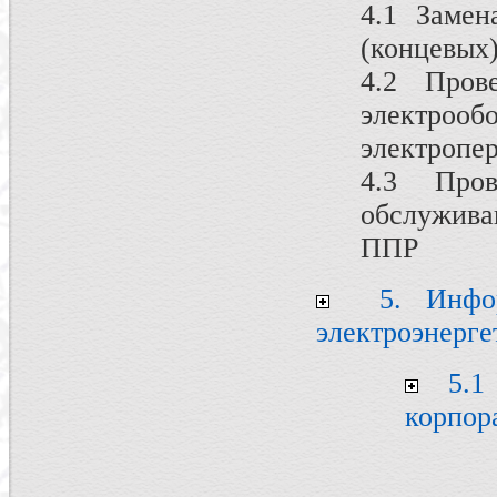
4.1 Замен
(концевых)
4.2 Пров
электро
электропер
4.3 Пров
обслужива
ППР
5. Инфор
электроэнерге
5.1 
корпор