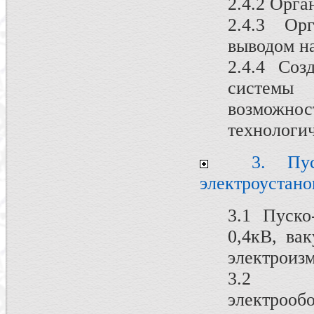
2.4.2 Орг
2.4.3 Ор
выводом н
2.4.4 Со
системы 
возможно
технологич
3. Пуско
электроустано
3.1 Пуско
0,4кВ, ва
электроизм
3.2 Т
электрообо