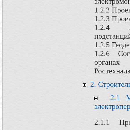
электромо
1.2.2 Про
1.2.3 Прое
1.2.4 П
подстанци
1.2.5 Геод
1.2.6 Со
органах 
Ростехнад
2. Строител
2.1 Мо
электропер
2.1.1 П