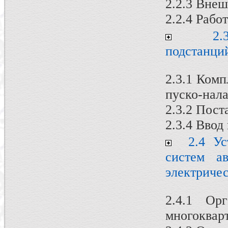
2.2.3 Вне
2.2.4 Рабо
2.3 
подстанци
2.3.1 Ком
пуско-нала
2.3.2 Пост
2.3.4 Ввод
2.4 Уст
систем ав
электриче
2.4.1 Ор
многоквар