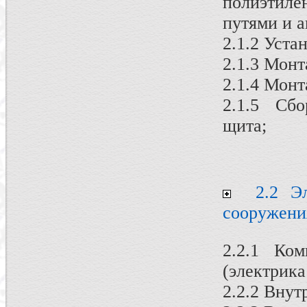
полиэтил
путями и 
2.1.2 Уста
2.1.3 Мон
2.1.4 Мон
2.1.5 Сбо
щита;
2.2 Эле
сооружени
2.2.1 Ко
(электрика
2.2.2 Вну