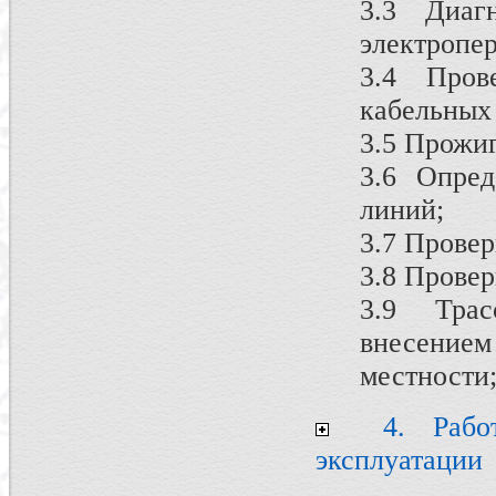
3.3 Диаг
электропе
3.4 Пров
кабельных
3.5 Прожи
3.6 Опред
линий;
3.7 Прове
3.8 Провер
3.9 Трас
внесени
местности
4. Работ
эксплуатации