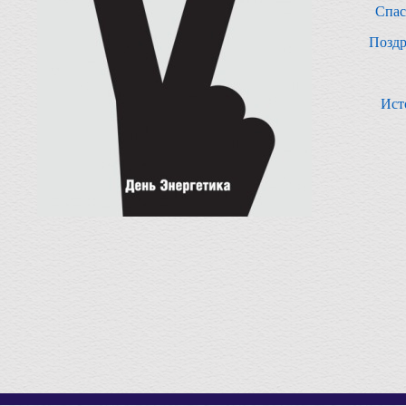
Спас
Поздр
Ист