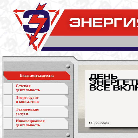
Виды деятельности:
Сетевая
деятельность
Энергоаудит
и консалтинг
Технические
услуги
Инновационная
деятельность