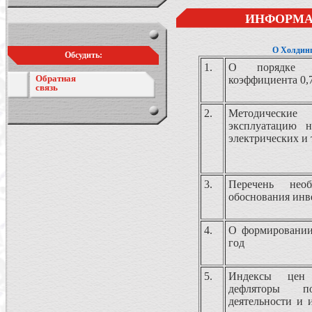
ИНФОРМА
О Холдин
Обсудить:
1.
О порядке п
Обратная
коэффициента 0,
связь
2.
Методические
эксплуатацию 
электрических и
3.
Перечень нео
обоснования ин
4.
О формировании 
год
5.
Индексы цен 
дефляторы п
деятельности и 