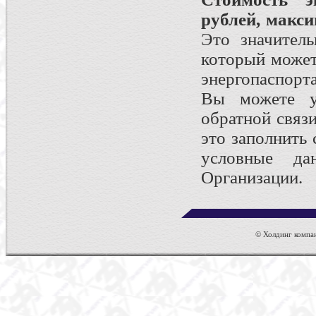
рублей, макси
Это значител
который может
энергопаспорт
Вы можете уз
обратной связ
это заполнить
условные д
Организации.
© Холдинг компан