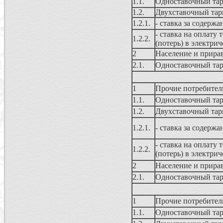
1.1.
Одноставочный та
1.2.
Двухставочный та
1.2.1.
- ставка за содерж
- ставка на оплату 
1.2.2.
(потерь) в электрич
2
Население и прира
2.1.
Одноставочный та
1
Прочие потребител
1.1.
Одноставочный та
1.2.
Двухставочный та
1.2.1.
- ставка за содерж
- ставка на оплату 
1.2.2.
(потерь) в электрич
2
Население и прира
2.1.
Одноставочный та
1
Прочие потребител
1.1.
Одноставочный та