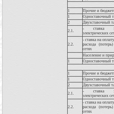
1
Прочие и бюджет
1
Одноставочный 
2
Двухставочный т
- ставка з
2.1.
электрических се
- ставка на оплат
2.2.
расхода (потерь
сетях
Население и прир
1
Одноставочный 
1
Прочие и бюджет
1
Одноставочный 
2
Двухставочный т
- ставка з
2.1.
электрических се
- ставка на оплат
2.2.
расхода (потерь
сетях