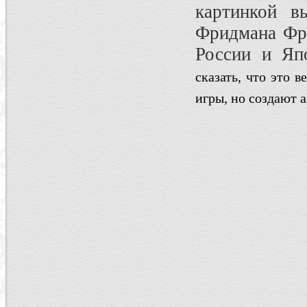
картинкой в
Фридмана Фри
России и Яп
сказать, что это 
игры, но создают 