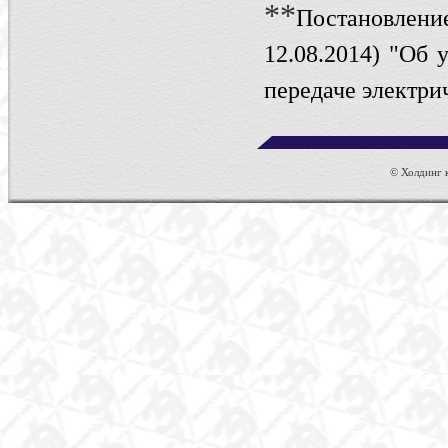
**
Постановле
12.08.2014)
"Об у
передаче электри
© Холдинг к