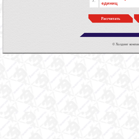
7.
единиц
© Холдинг компан