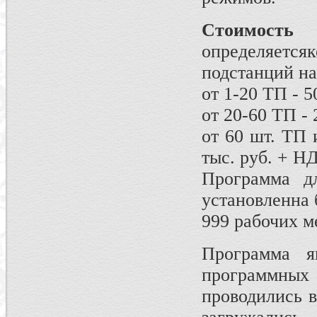
Стоимост
определяет
подстанций на
от 1-20 ТП - 
от 20-60 ТП -
от 60 шт. ТП 
тыс. руб. + Н
Программа д
установленна 
999 рабочих м
Программа я
программны
проводились в