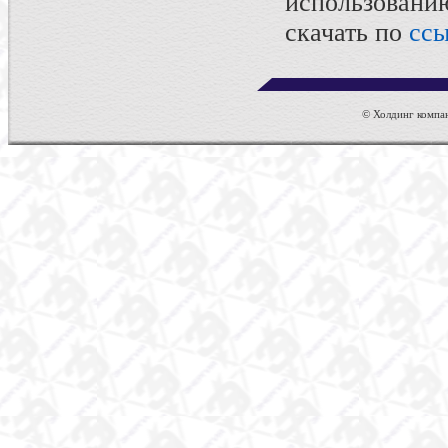
использован
скачать по
ссы
© Холдинг компан