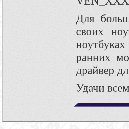
VEN_XXX
Для больш
своих ноу
ноутбуках
ранних мо
драйвер дл
Удачи всем