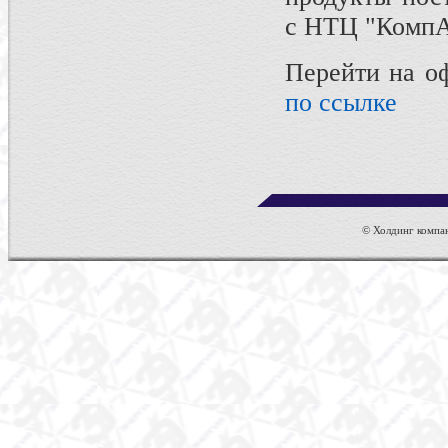
с НТЦ "Комп
Перейти на о
по ссылке
© Холдинг компан