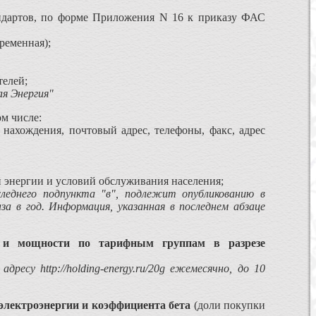
ндартов, по форме Приложения N 16 к приказу ФАС
ременная);
телей;
я Энергия"
ом числе:
нахождения, почтовый адрес, телефоны, факс, адрес
 энергии и условий обслуживания населения;
следнего подпункта "в", подлежит опубликованию в
за в год.
Информация, указанная в последнем абзаце
и и мощности по тарифным группам в разрезе
су http://holding-energy.ru/20g ежемесячно, до 10
электроэнергии и коэффициента бета
(доли покупки