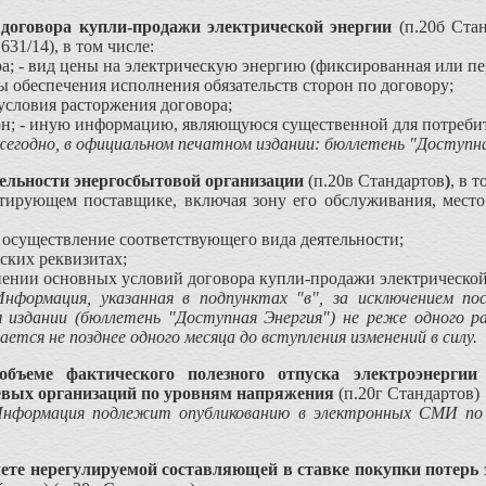
 договора купли-продажи электрической энергии
(п.20б Ста
631/14), в том числе:
ра; - вид цены на электрическую энергию (фиксированная или пе
ы обеспечения исполнения обязательств сторон по договору;
 условия расторжения договора;
рон; - иную информацию, являющуюся существенной для потреби
егодно, в официальном печатном издании:
бюллетень "Доступна
ельности энергосбытовой организации
(п.20в Стандартов
)
, в т
тирующем поставщике, включая зону его обслуживания, место 
а осуществление соответствующего вида деятельности;
ских реквизитах;
ении основных условий договора купли-продажи электрической
нформация, указанная в подпунктах "в", за исключением по
 издании (
бюллетень "Доступная Энергия")
не реже одного ра
ается не позднее одного месяца до вступления изменений в силу.
бъеме фактического полезного отпуска электроэнерги
евых организаций по уровням напряжения
(п.20г Стандартов)
нформация подлежит опубликованию в электронных СМИ по адре
ете нерегулируемой составляющей в ставке покупки потерь 