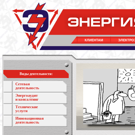
КЛИЕНТАМ
ЭЛЕКТРО
Виды деятельности:
Сетевая
деятельность
Энергоаудит
и консалтинг
Технические
услуги
Инновационная
деятельность