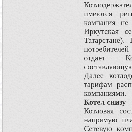
Котлодержате
имеются рег
компания не
Иркутская се
Татарстане).
потребителей
отдает Ко
составляющую
Далее котлод
тарифам расп
компаниями.
Котел снизу
Котловая сос
напрямую пл
Сетевую комп