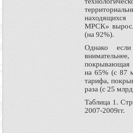
технологичес
территориаль
находящихся
МРСК» выросла
(на 92%).
Однако если
внимательнее
покрывающая 
на 65% (с 87 м
тарифа, покры
раза (с 25 млрд
Таблица 1. Ст
2007-2009гг.