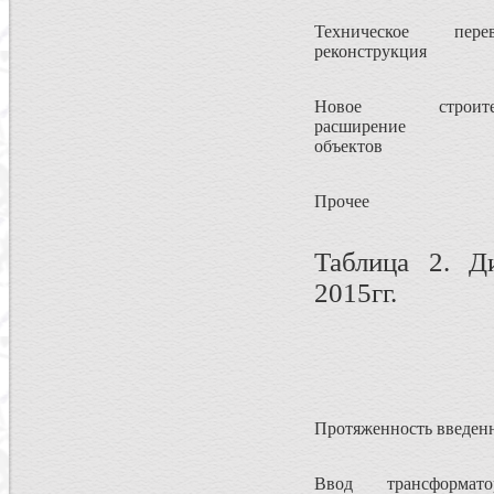
Техническое пер
реконструкция
Новое строи
расширение д
объектов
Прочее
Таблица 2. Д
2015гг.
Протяженность введен
Ввод трансформатор