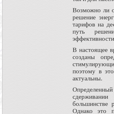
Возможно ли о
решение энерг
тарифов на де
путь решен
эффективности
В настоящее в
созданы опре
стимулирующ
поэтому в эт
актуальны.
Определенны
сдерживании
большинстве р
Однако это п