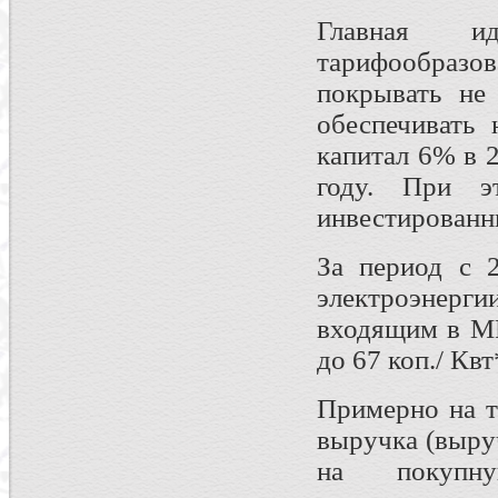
Главная и
тарифообразов
покрывать не
обеспечивать
капитал 6% в 2
году. При э
инвестированн
За период с 2
электроэнерг
входящим в МР
до 67 коп./ Квт
Примерно на т
выручка (выру
на покупн