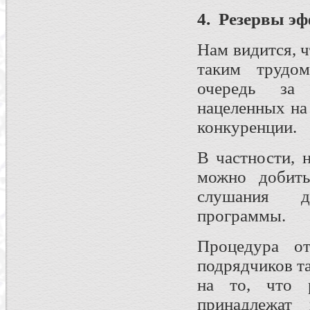
4.
Резервы
эф
Нам видится, 
таким трудо
очередь за 
нацеленных на
конкуренции.
В частности, 
можно добить
слушания д
программы.
Процедура от
подрядчиков т
на то, что р
принадлежат 