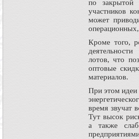
по закрытой 
участников ко
может привод
операционных, 
Кроме того, р
деятельности
лотов, что по
оптовые скидк
материалов.
При этом идеи
энергетическо
время звучат 
Тут высок рис
а также слаб
предприятия