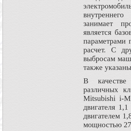
электромоб
внутреннего
занимает пр
является базо
параметрами 
расчет. С д
выбросам маш
также указаны
В качестве
различных кл
Mitsubishi i-
двигателя 1,1
двигателем 1,
мощностью 277