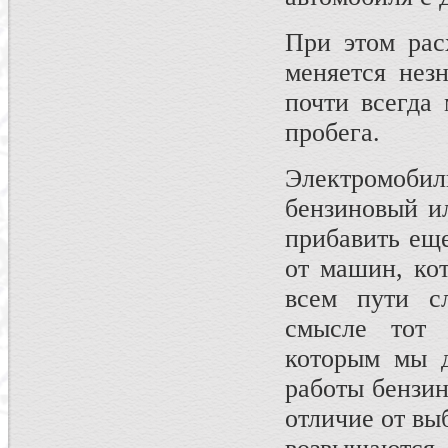
При этом рас
меняется нез
почти всегда
пробега.
Электромобил
бензиновый и
прибавить ещ
от машин, кот
всем пути с
смысле тот 
которым мы д
работы бензин
отличие от вы