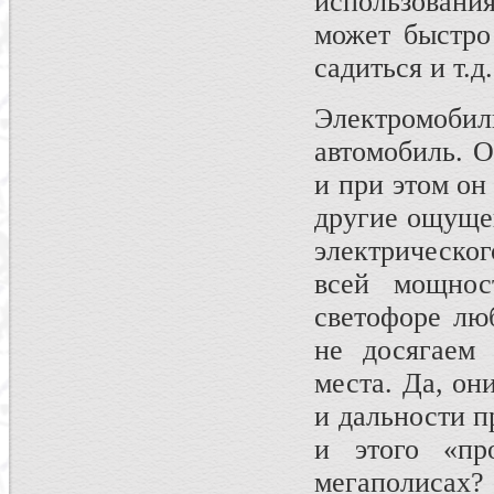
использовани
может быстро 
садиться и т.д.
Электромоби
автомобиль. О
и при этом он
другие ощущен
электрическо
всей мощнос
светофоре лю
не досягаем
места. Да, он
и дальности пр
и этого «п
мегаполисах? 