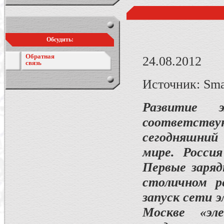
Обсудить:
Обратная
24.08.2012
связь
Источник: Sma
Развитие э
соответств
сегодняшний 
мире. Росси
Первые заряд
столичном р
запуск сети 
Москве «эл