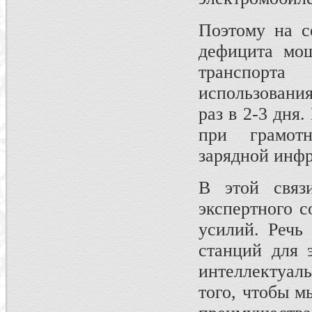
Поэтому на с
дефицита мощ
транспорт
использования
раз в 2-3 дня
при грамот
зарядной инфр
В этой связ
экспертного 
усилий. Речь
станций для 
интеллектуа
того, чтобы м