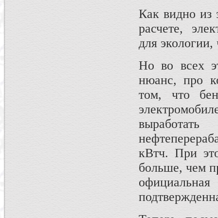
Как видно из 
расчете, эле
для экологии,
Но во всех э
нюанс, про к
том, что бе
электромобиле
выработа
нефтеперераб
кВтч. При эт
больше, чем п
официальная
подтвержденн