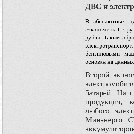
ДВС и электр
В абсолютных ц
сэкономить 1,5 руб
рубля. Таким обра
электротранспорт
бензиновыми маш
основан на данных
Второй эконо
электромоби
батарей. На 
продукция, 
любого элект
Минэнерго С
аккумуляторов