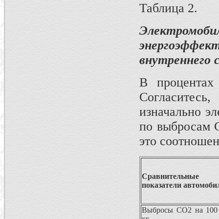
Таблица 2.
Электромоби
энергоэффек
внутреннего с
В процентах
Согласитесь,
изначально эл
по выбросам С
это соотношен
Сравнительные
показатели автомоби
Выбросы СО2 на 100
кг