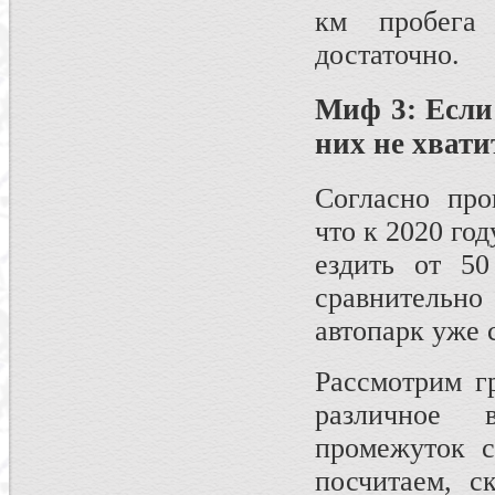
км пробега
достаточно.
Миф 3: Если 
них не хвати
Согласно про
что к 2020 го
ездить от 50
сравнительно
автопарк уже с
Рассмотрим г
различное 
промежуток с
посчитаем, с