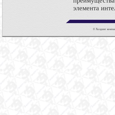
преимуществ
элемента инте
© Холдинг компан