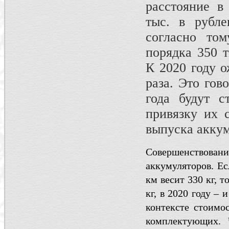
расстояние в
тыс. в рубле
согласно том
порядка 350 т
К 2020 году 
раза. Это гов
года будут с
привязку их 
выпуска аккум
Совершенствова
аккумуляторов. Ес
км весит 330 кг, т
кг, в 2020 году – 
контексте стоимо
комплектующих. 