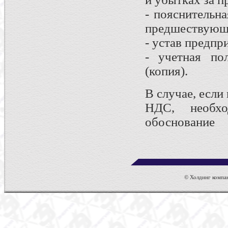
- пояснительна
предшествующи
- устав предпр
- учетная по
(копия).
В случае, если
НДС, необхо
обоснование
© Холдинг компан