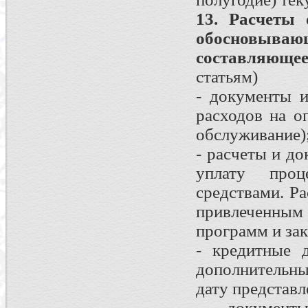
13. Расчеты 
обосновыв
составляюще
статьям)
- документы 
расходов на о
обслуживание)
- расчеты и д
уплату проц
средствами. Р
привлеченным
программ и зак
- кредитные 
дополнительны
дату представл
- документ