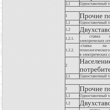
2,1
Одноставочный т
Прочие п
1
1,1
Одноставочный т
Двухстав
1,2
- ставка за
1.2.1.
электрических се
-ставка 
1.2.2.
технологического
в электрических с
Населе
2
потребит
2,1
Одноставочный т
Прочие п
1
1,1
Одноставочный т
Двухстав
1,2
- ставка за