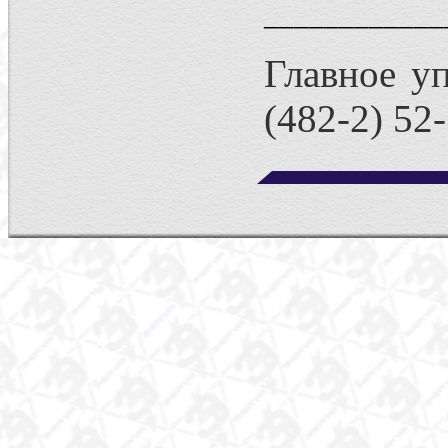
____________
Главное уп
(482-2) 52-