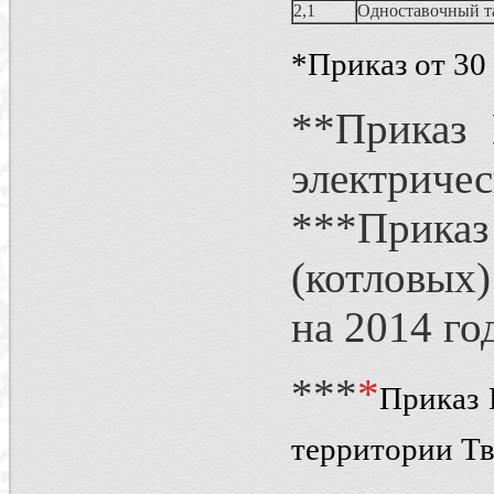
2,1
Одноставочный т
*Приказ от 30
**Приказ 
электричес
***Приказ
(котловых)
на 2014 го
***
*
Приказ 
территории Тв