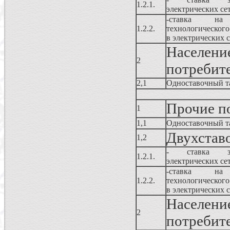
1.2.1.
электрических се
-ставка 
1.2.2.
технологического
в электрических с
Населе
2
потребит
2,1
Одноставочный т
Прочие п
1
1,1
Одноставочный т
Двухстав
1,2
- ставка за
1.2.1.
электрических се
-ставка 
1.2.2.
технологического
в электрических с
Населе
2
потребит