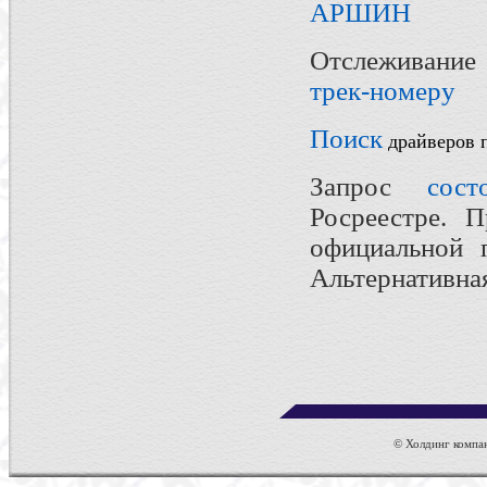
АРШИН
Отслеживание
трек-номеру
Поиск
драйверов п
Запрос
сост
Росреестре. 
официальной 
Альтернативн
© Холдинг компан