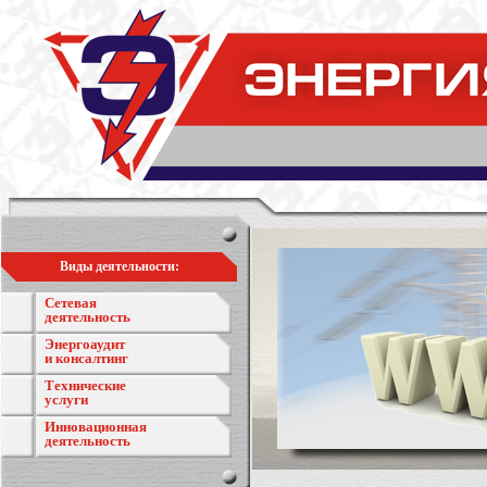
Виды деятельности:
Сетевая
деятельность
Энергоаудит
и консалтинг
Технические
услуги
Инновационная
деятельность