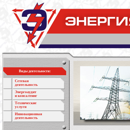
Виды деятельности:
Сетевая
деятельность
Энергоаудит
и консалтинг
Технические
услуги
Инновационная
деятельность