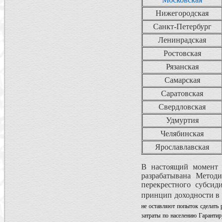
Нижегородская
Санкт-Петербург
Ленинрадская
Ростовская
Рязанская
Самарская
Саратовская
Свердловская
Удмуртия
Челябинская
Ярославлавская
В настоящий момент 
разрабатывана Метод
перекрестного субсид
принцип доходности в
не оставляют попыток сделать 
затраты по населению Гаранти