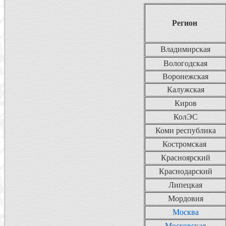
Регион
Владимирская
Вологодская
Воронежская
Калужская
Киров
КолЭС
Коми республика
Костромская
Красноярский
Краснодарский
Липецкая
Мордовия
Москва
Московская