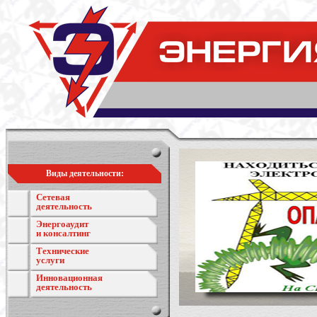
Виды деятельности:
Сетевая
деятельность
Энергоаудит
и консалтинг
Технические
услуги
Инновационная
деятельность