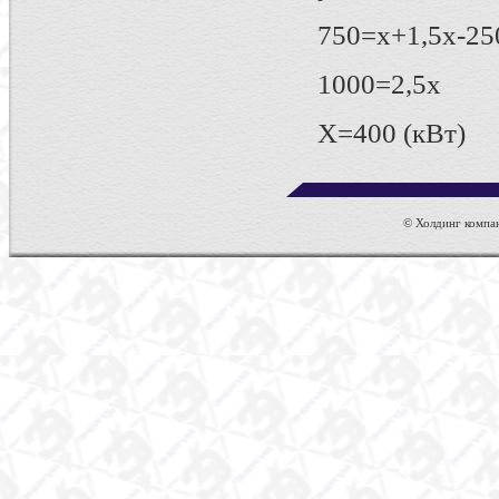
750=х+1,5х-25
1000=2,5х
Х=400 (кВт)
© Холдинг компан