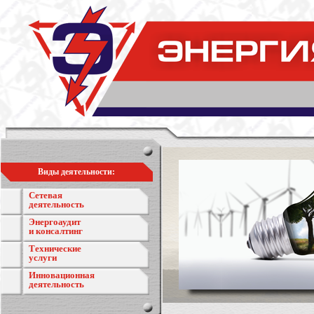
Виды деятельности:
Сетевая
деятельность
Энергоаудит
и консалтинг
Технические
услуги
Инновационная
деятельность