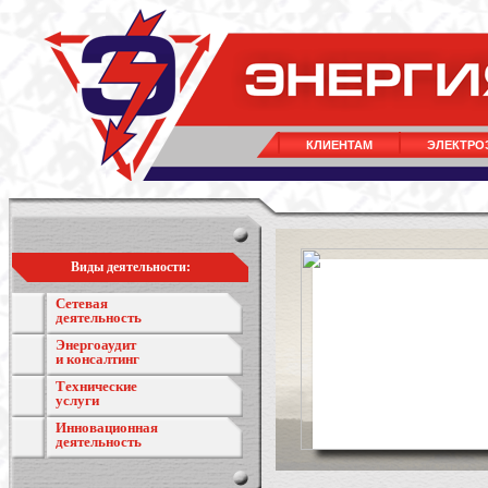
КЛИЕНТАМ
ЭЛЕКТРО
Виды деятельности:
Сетевая
деятельность
Энергоаудит
и консалтинг
Технические
услуги
Инновационная
деятельность