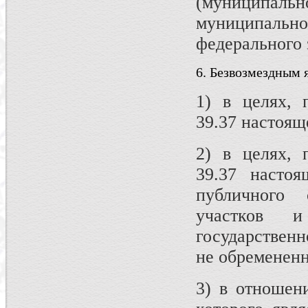
(муниципаль
муниципальн
федерального 
6. Безвозмездным 
1) в целях, 
39.37 настоящ
2) в целях, 
39.37 настоя
публичного
участков 
государствен
не обремененн
3) в отношени