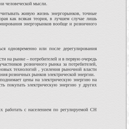
и человеческой мысли.
учитывать живую жизнь энергорынков, точные
орая как всякая теория, в лучшем случае лишь
онирования энергорынков вообще и розничного
ься одновременно или после дерегулирования
ти на рынке – потребителей и в первую очередь
частников розничного рынка за потребителей,
новых технологий , усиления рыночной власти
ния розничных рынков электрической энергии.
, поднимает цены на электрическую энергию на
сть покупать электрическую энергию у других
х работать с населением по регулируемой СН