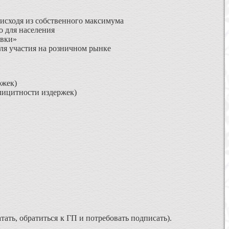
 исходя из собственного максимума
о для населения
авки»
ля участия на розничном рынке
ржек)
лицитности издержек)
тать, обратиться к ГП и потребовать подписать).