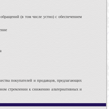
обращений (в том числе устно) с обеспечением
ение
а
жества покупателей и продавцов, предлагающих
анном стремлении к снижению альтернативных и