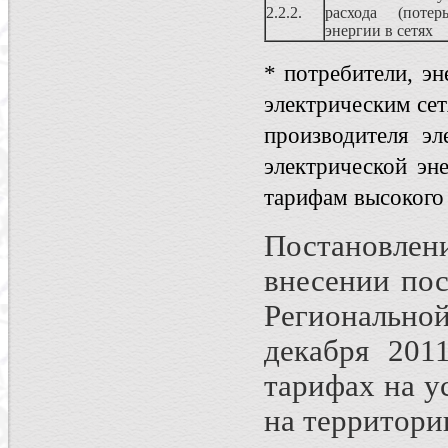
2.2.2.
расхода (потер
энергии в сетях
* потребители, э
электрическим сет
производителя эл
электрической эн
тарифам высокого
Постановлен
внесении пос
Регионально
декабря 201
тарифах на у
на территори