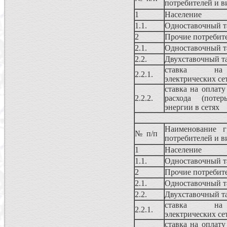
потребителей и 
1
Население
1.1.
Одноставочный 
2
Прочие потребит
2.1.
Одноставочный 
2.2.
Двухставочный т
ставка на
2.2.1.
электрических се
ставка на оплату
2.2.2.
расхода (потер
энергии в сетях
Наименование г
№ п/п
потребителей и 
1
Население
1.1.
Одноставочный 
2
Прочие потребит
2.1.
Одноставочный 
2.2.
Двухставочный т
ставка на
2.2.1.
электрических се
ставка на оплату