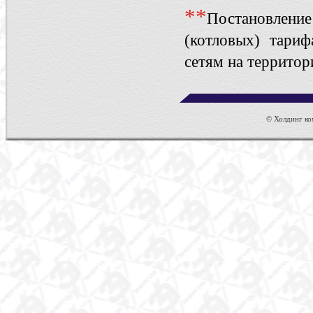
*
*
Постановлен
(котловых) тариф
сетям на террито
© Холдинг ком