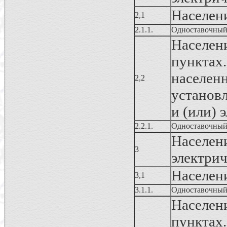
Населени
2,1
2.1.1.
Одноставочный
Населе
пунктах
населе
2,2
установ
и (или)
2.2.1.
Одноставочный
Населе
3
электрич
Населени
3,1
3.1.1.
Одноставочный
Населе
пунктах