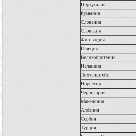
Португалия
Румыния
Словения
Словакия
Финляндия
Швеция
Великобритания
Исландия
Лихтенштейн
Норвегия
Черногория
Македония
Албания
Сербия
Турция