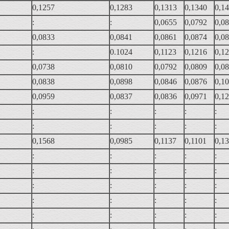
0,1257
0,1283
0,1313
0,1340
0,1
:
:
0,0655
0,0792
0,0
0,0833
0,0841
0,0861
0,0874
0,0
:
0.1024
0,1123
0,1216
0,1
0,0738
0,0810
0,0792
0,0809
0,0
0,0838
0,0898
0,0846
0,0876
0,1
0,0959
0,0837
0,0836
0,0971
0,1
:
:
:
:
:
:
:
:
:
:
0,1568
0,0985
0,1137
0,1101
0,1
:
:
:
:
:
:
:
:
:
:
:
:
:
:
:
:
:
:
:
:
:
:
:
:
: