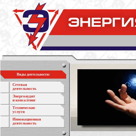
Виды деятельности:
Сетевая
деятельность
Энергоаудит
и консалтинг
Технические
услуги
Инновационная
деятельность