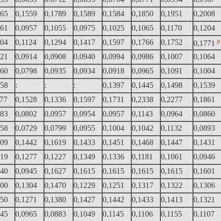
465
0,1559
0,1789
0,1589
0,1584
0,1850
0,1951
0,2008
661
0,0957
0,1055
0,0975
0,1025
0,1065
0,1170
0,1204
р
004
0,1124
0,1294
0,1417
0,1597
0,1766
0,1752
0,1771
921
0,0914
0,0908
0,0940
0,0994
0,0986
0,1007
0,1064
760
0,0798
0,0935
0,0934
0,0918
0,0965
0,1091
0,1004
658
:
:
:
0,1397
0,1445
0,1498
0,1539
177
0,1528
0,1336
0,1597
0,1731
0,2338
0,2277
0,1861
583
0,0802
0,0957
0,0954
0,0957
0,1143
0,0964
0,0860
658
0,0729
0,0799
0,0955
0,1004
0,1042
0,1132
0,0893
509
0,1442
0,1619
0,1433
0,1451
0,1468
0,1447
0,1431
019
0,1277
0,1227
0,1349
0,1336
0,1181
0,1061
0,0946
940
0,0945
0,1627
0,1615
0,1615
0,1615
0,1615
0,1601
400
0,1304
0,1470
0,1229
0,1251
0,1317
0,1322
0,1306
050
0,1271
0,1380
0,1427
0,1442
0,1433
0,1413
0,1321
945
0,0965
0,0883
0,1049
0,1145
0,1106
0,1155
0,1107