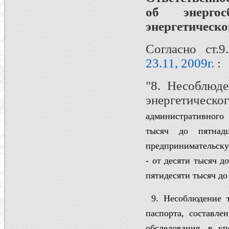
об энерго
энергетическ
Согласно ст.
23.11, 2009г.
:
"8. Несоблюде
энергетичес
административного
тысяч до пятнад
предпринимательску
- от десяти тысяч д
пятидесяти тысяч до
9. Несоблюдение т
паспорта, составлен
обследования, в у