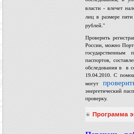
власти -
влечет на
лиц в размере пяти
рублей."
Проверить регистра
России, можно Порта
государственным 
паспортов, составле
обследования в в с
19.04.2010. С помо
проверит
могут
энергетический пасп
проверку.
Программа э