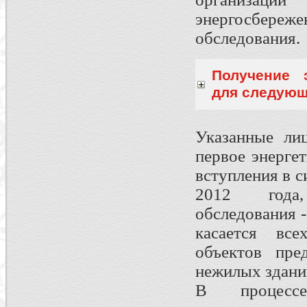
энергосбереж
обследования.
Получение 
для следующ
Указанные лиц
первое энерге
вступления в с
2012 года,
обследования -
касается вс
объектов пре
нежилых здани
В процессе