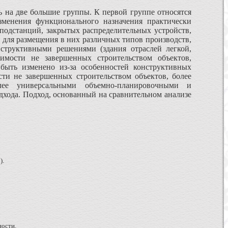
ь на две большие группы. К первой группе относятся
зменения функционального назначения практически
подстанций, закрытых распределительных устройств,
 для размещения в них различных типов производств,
структивными решениями (здания отраслей легкой,
мости не завершенных строительством объектов,
быть изменено из-за особенностей конструктивных
ти не завершенных строительством объектов, более
лее универсальными объемно-планировочными и
дхода. Подход, основанный на сравнительном анализе
).
ности.