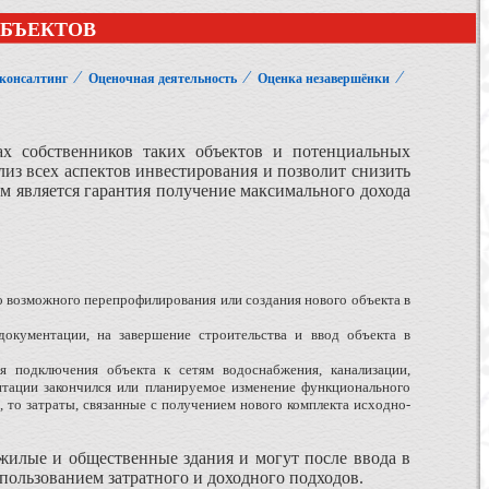
БЪЕКТОВ
⁄
⁄
⁄
 консалтинг
Оценочная деятельность
Оценка незавершёнки
ах собственников таких объектов и потенциальных
лиз всех аспектов инвестирования и позволит снизить
ым является гарантия получение максимального дохода
о возможного перепрофилирования или создания нового объекта в
документации, на завершение строительства и ввод объекта в
 подключения объекта к сетям водоснабжения, канализации,
нтации закончился или планируемое изменение функционального
 то затраты, связанные с получением нового комплекта исходно-
жилые и общественные здания и могут после ввода в
пользованием затратного и доходного подходов.