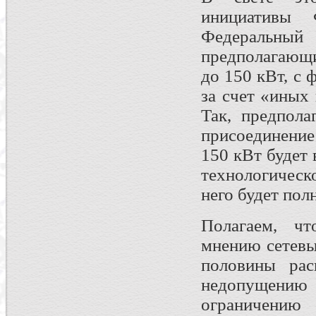
инициативы
Федеральный
предполагающ
до 150 кВт, с
за счет «иных
Так, предпола
присоединени
150 кВт будет 
технологическ
него будет пол
Полагаем, ч
мнению сетевы
половины рас
недопущению 
ограничени