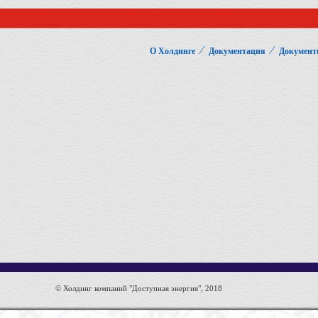
⁄
⁄
О Холдинге
Документация
Документ
© Холдинг компаний "Доступная энергия", 2018