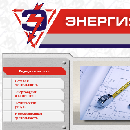
Виды деятельности:
Сетевая
деятельность
Энергоаудит
и консалтинг
Технические
услуги
Инновационная
деятельность