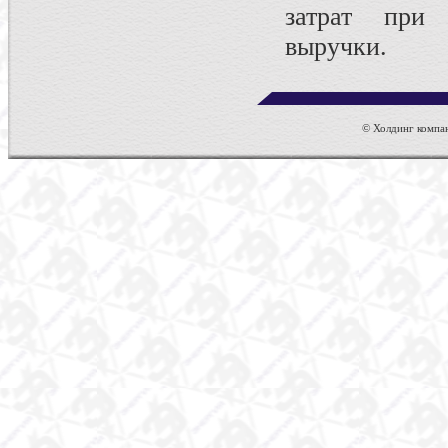
затрат при
выручки.
© Холдинг компан