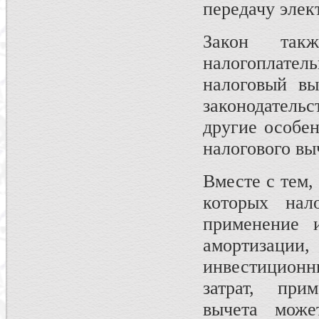
передачу элек
Закон такж
налогоплат
налоговый вы
законодательс
другие особе
налогового вы
Вместе с тем,
которых нал
применение и
амортизаци
инвестиционн
затрат, при
вычета може