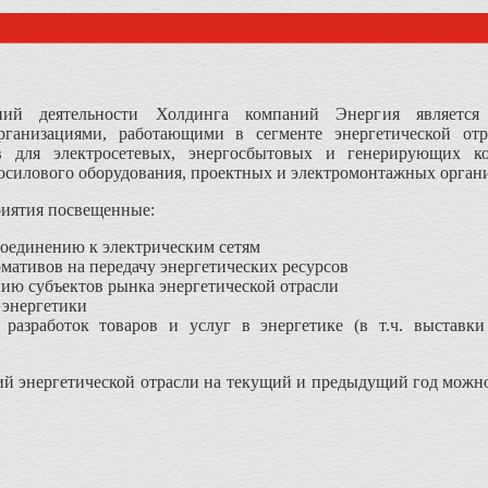
ий деятельности Холдинга компаний Энергия является 
организациями, работающими в сегменте энергетической от
 для электросетевых, энергосбытовых и генерирующих ко
осилового оборудования, проектных и электромонтажных орган
риятия посвещенные:
оединению к электрическим сетям
рмативов на передачу энергетических ресурсов
ию субъектов рынка энергетической отрасли
 энергетики
 разработок товаров и услуг в энергетике (в т.ч. выстав
ий энергетической отрасли на текущий и предыдущий год можн