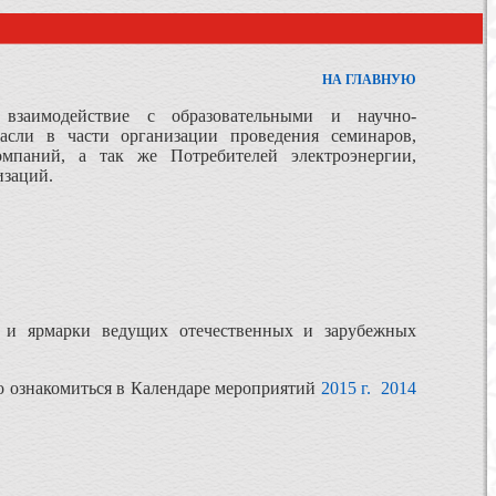
НА ГЛАВНУЮ
взаимодействие с образовательными и научно-
расли в части организации проведения семинаров,
мпаний, а так же Потребителей электроэнергии,
изаций.
ки и ярмарки ведущих отечественных и зарубежных
о ознакомиться в Календаре мероприятий
2015 г.
2014